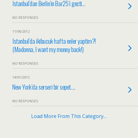
Istanbul’dan Berlin’in Bar25’i gecti…
NO RESPONSES
11/06/2012
Istanbul’da ikibucuk hafta neler yaptim?!
(Madonna, I want my money back!)
NO RESPONSES
14/01/2012
New York’da serseri bir sepet….
NO RESPONSES
Load More From This Category…