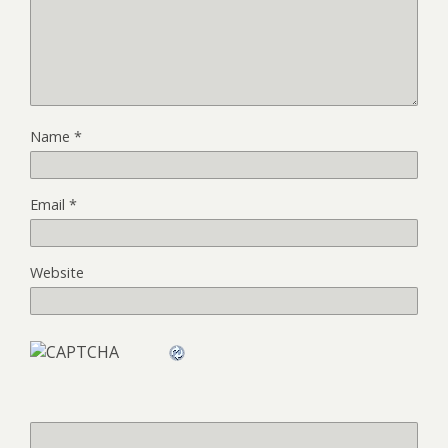
Name
*
Email
*
Website