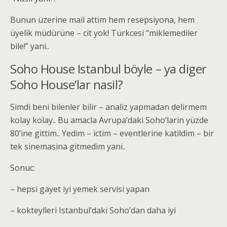
Bunun üzerine mail attim hem resepsiyona, hem
üyelik müdürüne – cit yok! Türkcesi “miklemediler
bile!” yani..
Soho House Istanbul böyle – ya diger
Soho House’lar nasil?
Simdi beni bilenler bilir – analiz yapmadan delirmem
kolay kolay.. Bu amacla Avrupa’daki Soho’larin yüzde
80’ine gittim.. Yedim – ictim – eventlerine katildim – bir
tek sinemasina gitmedim yani..
Sonuc:
– hepsi gayet iyi yemek servisi yapan
– kokteylleri Istanbul’daki Soho’dan daha iyi