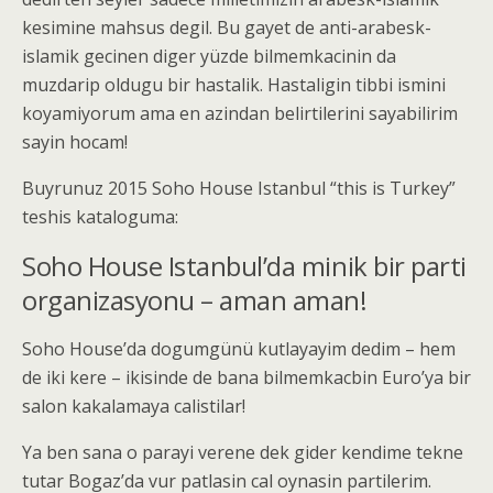
kesimine mahsus degil. Bu gayet de anti-arabesk-
islamik gecinen diger yüzde bilmemkacinin da
muzdarip oldugu bir hastalik. Hastaligin tibbi ismini
koyamiyorum ama en azindan belirtilerini sayabilirim
sayin hocam!
Buyrunuz 2015 Soho House Istanbul “this is Turkey”
teshis kataloguma:
Soho House Istanbul’da minik bir parti
organizasyonu – aman aman!
Soho House’da dogumgünü kutlayayim dedim – hem
de iki kere – ikisinde de bana bilmemkacbin Euro’ya bir
salon kakalamaya calistilar!
Ya ben sana o parayi verene dek gider kendime tekne
tutar Bogaz’da vur patlasin cal oynasin partilerim.