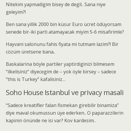
Nitekim yapmadigim bisey de degil.. Sana niye
geleyim?!
Ben sana yillik 2000 bin küsur Euro ücret ödüyorsam
senede bir-iki parti atamayacak miyim 5-6 misafirimle?
Hayvani salonunu fahis fiyata mi tutmam lazim?! Bir
cözüm üretsene bana..
Baskalarina böyle partiler yaptirdiginizi bilmesem
“ilkelisiniz” diyecegim de – yok öyle birsey – sadece
“this is Turkey” kafalisiniz…
Soho House Istanbul ve privacy masali
“Sadece kreatifler falan fismekan girebilir binamiza”
diye maval okumussun üye ederken.. O paparazzilerin
kapinin önünde ne isi var? Kov kardesim..