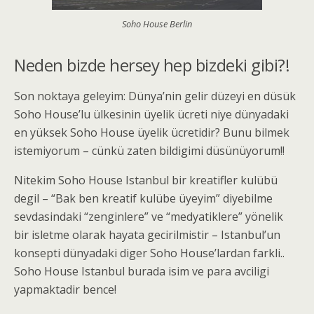
Soho House Berlin
Neden bizde hersey hep bizdeki gibi?!
Son noktaya geleyim: Dünya’nin gelir düzeyi en düsük
Soho House’lu ülkesinin üyelik ücreti niye dünyadaki
en yüksek Soho House üyelik ücretidir? Bunu bilmek
istemiyorum – cünkü zaten bildigimi düsünüyorum!!
Nitekim Soho House Istanbul bir kreatifler kulübü
degil – “Bak ben kreatif kulübe üyeyim” diyebilme
sevdasindaki “zenginlere” ve “medyatiklere” yönelik
bir isletme olarak hayata gecirilmistir – Istanbul’un
konsepti dünyadaki diger Soho House’lardan farkli..
Soho House Istanbul burada isim ve para avciligi
yapmaktadir bence!