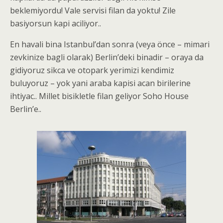
beklemiyordu! Vale servisi filan da yoktu! Zile
basiyorsun kapi aciliyor..
En havali bina Istanbul’dan sonra (veya önce – mimari
zevkinize bagli olarak) Berlin’deki binadir – oraya da
gidiyoruz sikca ve otopark yerimizi kendimiz
buluyoruz – yok yani araba kapisi acan birilerine
ihtiyac.. Millet bisikletle filan geliyor Soho House
Berlin’e..